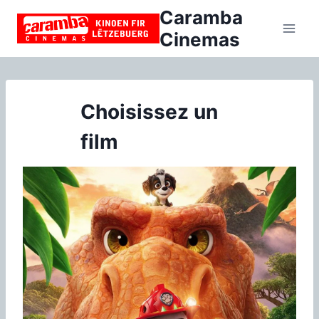
Aller
Caramba
au
Cinemas
contenu
Choisissez un
film