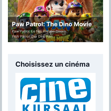
Paw Patrol: The Dino Movie
Paw Patrol: Le film mission Dino
PAW Patrol: Der Dino Film
Choisissez un cinéma